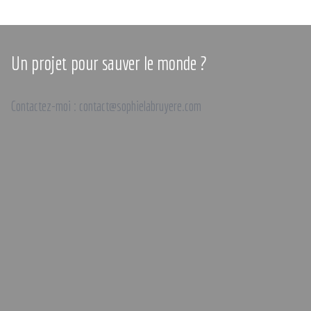
Un projet pour sauver le monde ?
Contactez-moi : contact@sophielabruyere.com