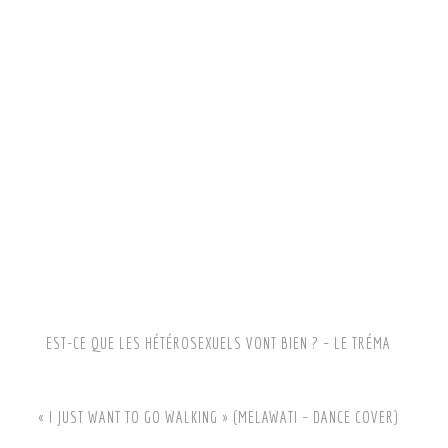
EST-CE QUE LES HÉTÉROSEXUELS VONT BIEN ? – LE TRÉMA
« I JUST WANT TO GO WALKING » (MELAWATI – DANCE COVER)