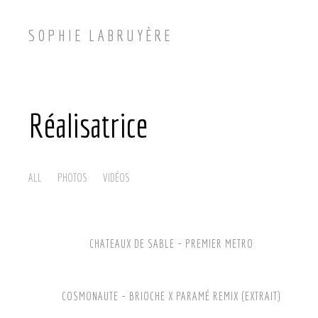
SOPHIE LABRUYÈRE
Réalisatrice
ALL
PHOTOS
VIDÉOS
CHATEAUX DE SABLE – PREMIER METRO
COSMONAUTE – BRIOCHE X PARAMÉ REMIX (EXTRAIT)