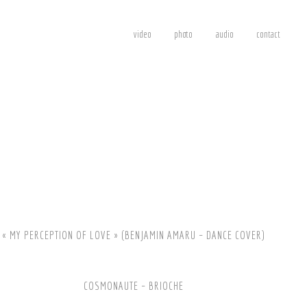
video
photo
audio
contact
« MY PERCEPTION OF LOVE » (BENJAMIN AMARU – DANCE COVER)
COSMONAUTE – BRIOCHE