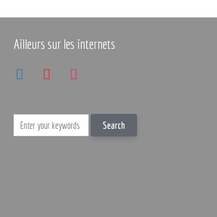
Ailleurs sur les internets
linkedin
youtube
instagram