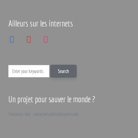
Ailleurs sur les internets
linkedin
youtube
instagram
Un projet pour sauver le monde ?
Contactez-moi : contact@sophielabruyere.com