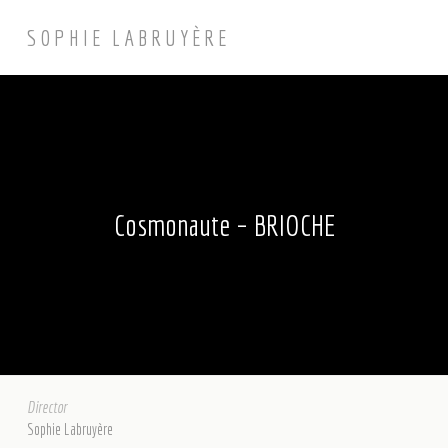
SOPHIE LABRUYÈRE
Cosmonaute – BRIOCHE
Director
Sophie Labruyère